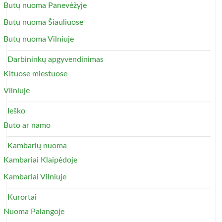
Butų nuoma Panevėžyje
Butų nuoma Šiauliuose
Butų nuoma Vilniuje
Darbininkų apgyvendinimas
Kituose miestuose
Vilniuje
Ieško
Buto ar namo
Kambarių nuoma
Kambariai Klaipėdoje
Kambariai Vilniuje
Kurortai
Nuoma Palangoje