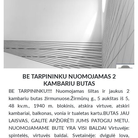
BE TARPININKU NUOMOJAMAS 2
KAMBARIU BUTAS
BE TARPININKU!!!! Nuomojamas šiltas ir jaukus 2
kambariu butas žirmunuose.Žirmūnų g., 5 aukštas iš 5,
48 kv.m., 1940 m. blokinis, atskira virtuve, atskiri
kambariai, balkonas, vonia ir tualetas kartu.BUTAS JAU
LAISVAS, GALITE APŽIŪRĖTI JUMS PATOGIU METU.
NUOMOJAMAME BUTE YRA VISI BALDAI Virtuvėje:
spintelės, virtuvės baldai. Svetainėje: dvigulė lova,