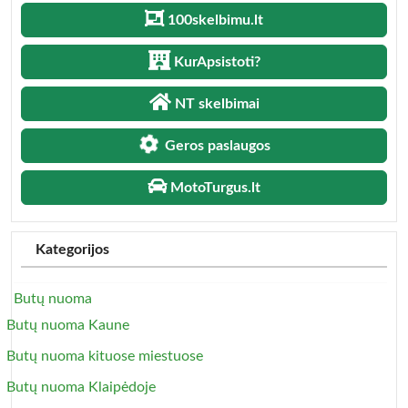
100skelbimu.lt
KurApsistoti?
NT skelbimai
Geros paslaugos
MotoTurgus.lt
Kategorijos
Butų nuoma
Butų nuoma Kaune
Butų nuoma kituose miestuose
Butų nuoma Klaipėdoje