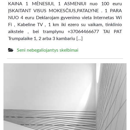
KAINA 1 MĖNESIUI, 1 ASMENIUI nuo 100 euru
ĮSKAITANT VISUS MOKESČIUS,PATALYNE . 1 PARA
NUO 4 euru Deklarojam gyvenimo vieta Internetas Wi
Fi , Kabeline TV , 1 km iki ezero su vaikam, tinklinio
aikstele , bei tramplynu +37064466677 TAI PAT
Trumpalaike 1, 2 arba 3 kambariu […]
Seni nebegaliojantys skelbimai