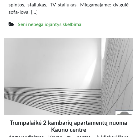
spintos, staliukas, TV staliukas. Miegamajame: dvigulė
sofa-lova, […]
Seni nebegaliojantys skelbimai
Trumpalaikė 2 kambarių apartamentų nuoma
Kauno centre