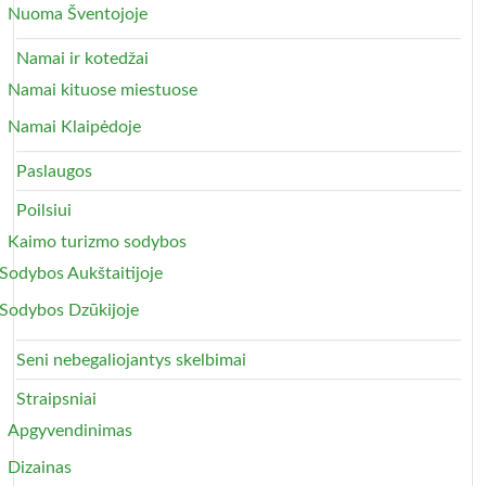
Nuoma Šventojoje
Namai ir kotedžai
Namai kituose miestuose
Namai Klaipėdoje
Paslaugos
Poilsiui
Kaimo turizmo sodybos
Sodybos Aukštaitijoje
Sodybos Dzūkijoje
Seni nebegaliojantys skelbimai
Straipsniai
Apgyvendinimas
Dizainas