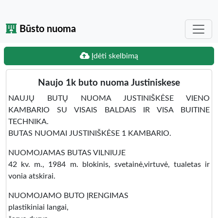
Būsto nuoma
Įdėti skelbimą
Naujo 1k buto nuoma Justiniskese
NAUJŲ BUTŲ NUOMA JUSTINIŠKĖSE VIENO
KAMBARIO SU VISAIS BALDAIS IR VISA BUITINE
TECHNIKA.
BUTAS NUOMAI JUSTINIŠKĖSE 1 KAMBARIO.
NUOMOJAMAS BUTAS VILNIUJE
42 kv. m., 1984 m. blokinis, svetainė,virtuvė, tualetas ir
vonia atskirai.
NUOMOJAMO BUTO ĮRENGIMAS
plastikiniai langai,