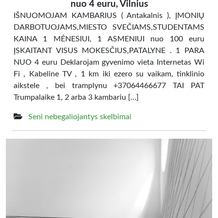
nuo 4 euru, Vilnius
IŠNUOMOJAM KAMBARIUS ( Antakalnis ), ĮMONIŲ
DARBOTUOJAMS,MIESTO SVEČIAMS,STUDENTAMS
KAINA 1 MĖNESIUI, 1 ASMENIUI nuo 100 euru
ĮSKAITANT VISUS MOKESČIUS,PATALYNE . 1 PARA
NUO 4 euru Deklarojam gyvenimo vieta Internetas Wi
Fi , Kabeline TV , 1 km iki ezero su vaikam, tinklinio
aikstele , bei tramplynu +37064466677 TAI PAT
Trumpalaike 1, 2 arba 3 kambariu […]
Seni nebegaliojantys skelbimai