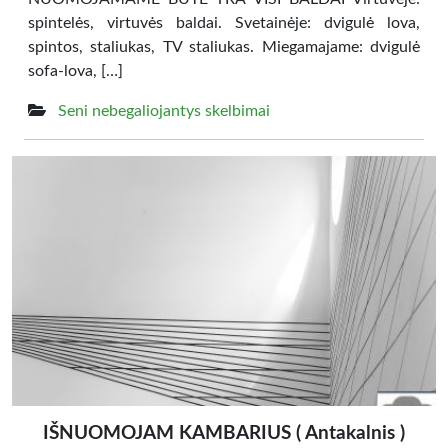
spintelės, virtuvės baldai. Svetainėje: dvigulė lova,
spintos, staliukas, TV staliukas. Miegamajame: dvigulė
sofa-lova, […]
Seni nebegaliojantys skelbimai
IŠNUOMOJAM KAMBARIUS ( Antakalnis )