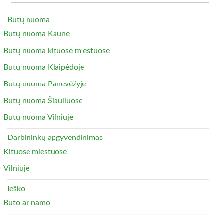
Butų nuoma
Butų nuoma Kaune
Butų nuoma kituose miestuose
Butų nuoma Klaipėdoje
Butų nuoma Panevėžyje
Butų nuoma Šiauliuose
Butų nuoma Vilniuje
Darbininkų apgyvendinimas
Kituose miestuose
Vilniuje
Ieško
Buto ar namo