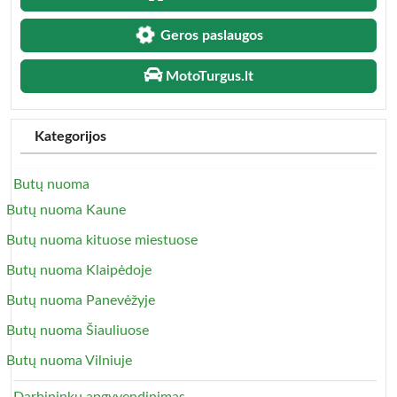
Geros paslaugos
MotoTurgus.lt
Kategorijos
Butų nuoma
Butų nuoma Kaune
Butų nuoma kituose miestuose
Butų nuoma Klaipėdoje
Butų nuoma Panevėžyje
Butų nuoma Šiauliuose
Butų nuoma Vilniuje