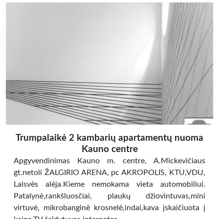
Trumpalaikė 2 kambarių apartamentų nuoma
Kauno centre
Apgyvendinimas Kauno m. centre, A.Mickevičiaus
gt.netoli ŽALGIRIO ARENA, pc AKROPOLIS, KTU,VDU,
Laisvės alėja.Kieme nemokama vieta automobiliui.
Patalynė,rankšluosčiai, plaukų džiovintuvas,mini
virtuvė, mikrobanginė krosnelė,indai,kava įskaičiuota į