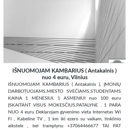
IŠNUOMOJAM KAMBARIUS ( Antakalnis )
nuo 4 euru, Vilnius
IŠNUOMOJAM KAMBARIUS ( Antakalnis ), ĮMONIŲ
DARBOTUOJAMS,MIESTO SVEČIAMS,STUDENTAMS
KAINA 1 MĖNESIUI, 1 ASMENIUI nuo 100 euru
ĮSKAITANT VISUS MOKESČIUS,PATALYNE . 1 PARA
NUO 4 euru Deklarojam gyvenimo vieta Internetas Wi
Fi , Kabeline TV , 1 km iki ezero su vaikam, tinklinio
aikstele , bei tramplynu +37064466677 TAI PAT