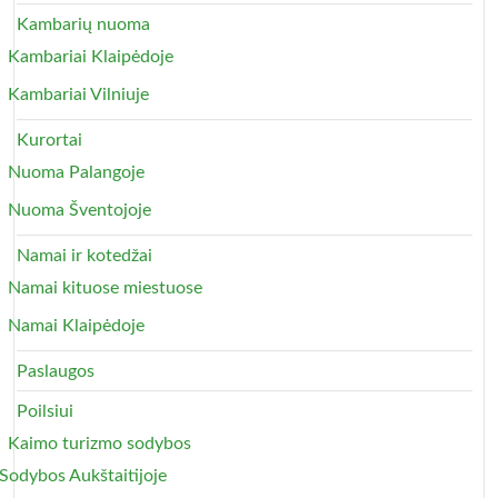
Kambarių nuoma
Kambariai Klaipėdoje
Kambariai Vilniuje
Kurortai
Nuoma Palangoje
Nuoma Šventojoje
Namai ir kotedžai
Namai kituose miestuose
Namai Klaipėdoje
Paslaugos
Poilsiui
Kaimo turizmo sodybos
Sodybos Aukštaitijoje