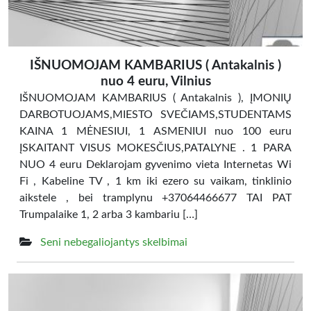
IŠNUOMOJAM KAMBARIUS ( Antakalnis )
nuo 4 euru, Vilnius
IŠNUOMOJAM KAMBARIUS ( Antakalnis ), ĮMONIŲ
DARBOTUOJAMS,MIESTO SVEČIAMS,STUDENTAMS
KAINA 1 MĖNESIUI, 1 ASMENIUI nuo 100 euru
ĮSKAITANT VISUS MOKESČIUS,PATALYNE . 1 PARA
NUO 4 euru Deklarojam gyvenimo vieta Internetas Wi
Fi , Kabeline TV , 1 km iki ezero su vaikam, tinklinio
aikstele , bei tramplynu +37064466677 TAI PAT
Trumpalaike 1, 2 arba 3 kambariu […]
Seni nebegaliojantys skelbimai