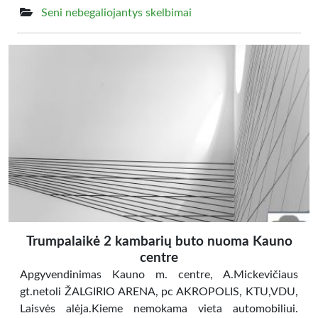
Seni nebegaliojantys skelbimai
Trumpalaikė 2 kambarių buto nuoma Kauno
centre
Apgyvendinimas Kauno m. centre, A.Mickevičiaus
gt.netoli ŽALGIRIO ARENA, pc AKROPOLIS, KTU,VDU,
Laisvės alėja.Kieme nemokama vieta automobiliui.