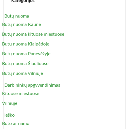
Kategorijos
Butų nuoma
Butų nuoma Kaune
Butų nuoma kituose miestuose
Butų nuoma Klaipėdoje
Butų nuoma Panevėžyje
Butų nuoma Šiauliuose
Butų nuoma Vilniuje
Darbininkų apgyvendinimas
Kituose miestuose
Vilniuje
Ieško
Buto ar namo