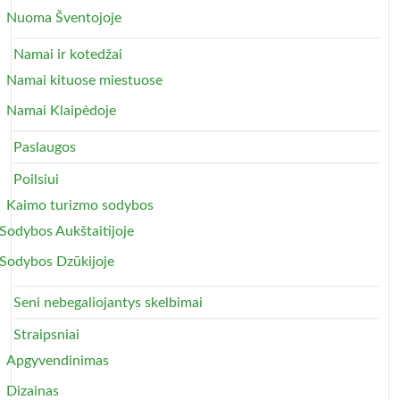
Nuoma Šventojoje
Namai ir kotedžai
Namai kituose miestuose
Namai Klaipėdoje
Paslaugos
Poilsiui
Kaimo turizmo sodybos
Sodybos Aukštaitijoje
Sodybos Dzūkijoje
Seni nebegaliojantys skelbimai
Straipsniai
Apgyvendinimas
Dizainas