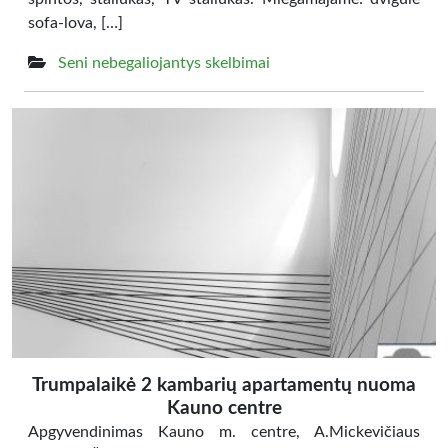
sofa-lova, […]
Seni nebegaliojantys skelbimai
Trumpalaikė 2 kambarių apartamentų nuoma
Kauno centre
Apgyvendinimas Kauno m. centre, A.Mickevičiaus