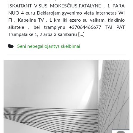
ĮSKAITANT VISUS MOKESČIUS,PATALYNE . 1 PARA
NUO 4 euru Deklarojam gyvenimo vieta Internetas Wi
Fi , Kabeline TV , 1 km iki ezero su vaikam, tinklinio
aikstele , bei tramplynu +37064466677 TAI PAT
Trumpalaike 1, 2 arba 3 kambariu […]
Seni nebegaliojantys skelbimai