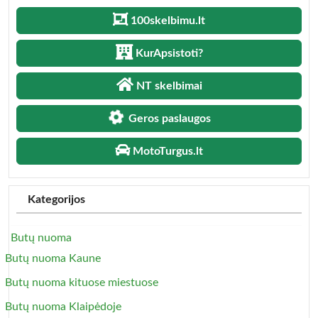
100skelbimu.lt
KurApsistoti?
NT skelbimai
Geros paslaugos
MotoTurgus.lt
Kategorijos
Butų nuoma
Butų nuoma Kaune
Butų nuoma kituose miestuose
Butų nuoma Klaipėdoje