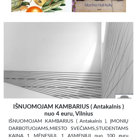
IŠNUOMOJAM KAMBARIUS ( Antakalnis )
nuo 4 euru, Vilnius
IŠNUOMOJAM KAMBARIUS ( Antakalnis ), ĮMONIŲ
DARBOTUOJAMS,MIESTO SVEČIAMS,STUDENTAMS
KAINA 1 MĖNESIUI, 1 ASMENIUI nuo 100 euru