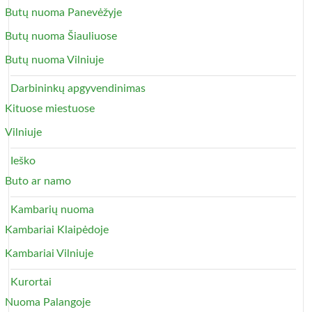
Butų nuoma Panevėžyje
Butų nuoma Šiauliuose
Butų nuoma Vilniuje
Darbininkų apgyvendinimas
Kituose miestuose
Vilniuje
Ieško
Buto ar namo
Kambarių nuoma
Kambariai Klaipėdoje
Kambariai Vilniuje
Kurortai
Nuoma Palangoje