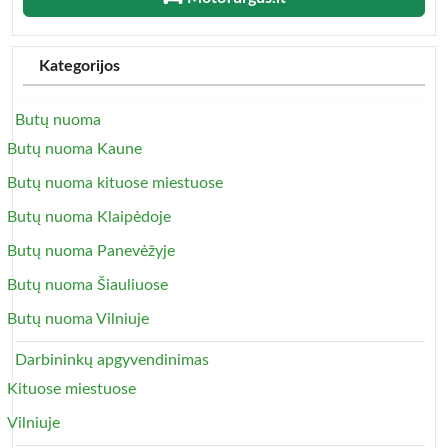
Kategorijos
Butų nuoma
Butų nuoma Kaune
Butų nuoma kituose miestuose
Butų nuoma Klaipėdoje
Butų nuoma Panevėžyje
Butų nuoma Šiauliuose
Butų nuoma Vilniuje
Darbininkų apgyvendinimas
Kituose miestuose
Vilniuje