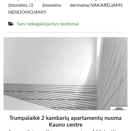
žmonėms./2 žmonėms derinama/VAKARĖLIAMS
NENUOMOJAM!!!
Seni nebegaliojantys skelbimai
Trumpalaikė 2 kambarių apartamentų nuoma
Kauno centre