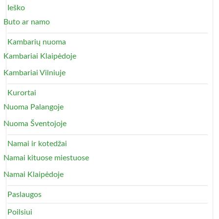
Ieško
Buto ar namo
Kambarių nuoma
Kambariai Klaipėdoje
Kambariai Vilniuje
Kurortai
Nuoma Palangoje
Nuoma Šventojoje
Namai ir kotedžai
Namai kituose miestuose
Namai Klaipėdoje
Paslaugos
Poilsiui