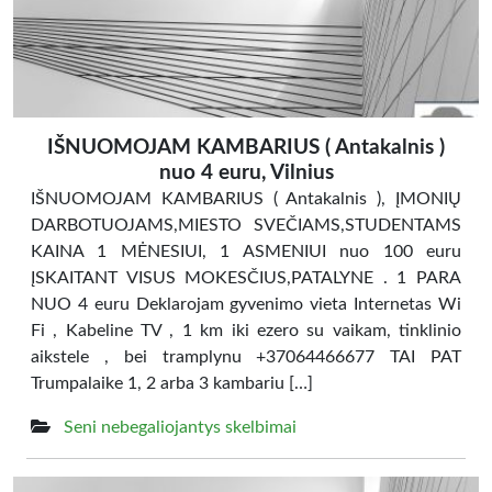
IŠNUOMOJAM KAMBARIUS ( Antakalnis )
nuo 4 euru, Vilnius
IŠNUOMOJAM KAMBARIUS ( Antakalnis ), ĮMONIŲ
DARBOTUOJAMS,MIESTO SVEČIAMS,STUDENTAMS
KAINA 1 MĖNESIUI, 1 ASMENIUI nuo 100 euru
ĮSKAITANT VISUS MOKESČIUS,PATALYNE . 1 PARA
NUO 4 euru Deklarojam gyvenimo vieta Internetas Wi
Fi , Kabeline TV , 1 km iki ezero su vaikam, tinklinio
aikstele , bei tramplynu +37064466677 TAI PAT
Trumpalaike 1, 2 arba 3 kambariu […]
Seni nebegaliojantys skelbimai