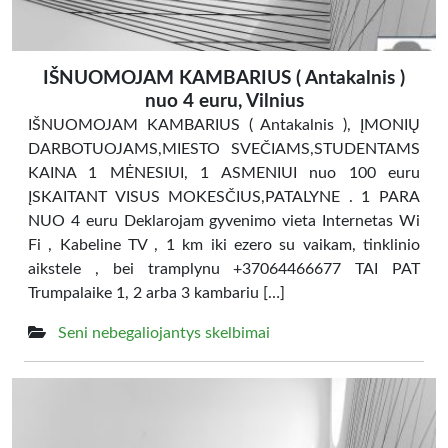
IŠNUOMOJAM KAMBARIUS ( Antakalnis )
nuo 4 euru, Vilnius
IŠNUOMOJAM KAMBARIUS ( Antakalnis ), ĮMONIŲ
DARBOTUOJAMS,MIESTO SVEČIAMS,STUDENTAMS
KAINA 1 MĖNESIUI, 1 ASMENIUI nuo 100 euru
ĮSKAITANT VISUS MOKESČIUS,PATALYNE . 1 PARA
NUO 4 euru Deklarojam gyvenimo vieta Internetas Wi
Fi , Kabeline TV , 1 km iki ezero su vaikam, tinklinio
aikstele , bei tramplynu +37064466677 TAI PAT
Trumpalaike 1, 2 arba 3 kambariu […]
Seni nebegaliojantys skelbimai