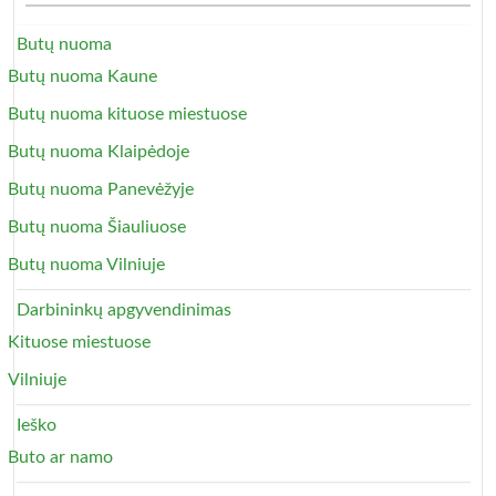
Butų nuoma
Butų nuoma Kaune
Butų nuoma kituose miestuose
Butų nuoma Klaipėdoje
Butų nuoma Panevėžyje
Butų nuoma Šiauliuose
Butų nuoma Vilniuje
Darbininkų apgyvendinimas
Kituose miestuose
Vilniuje
Ieško
Buto ar namo