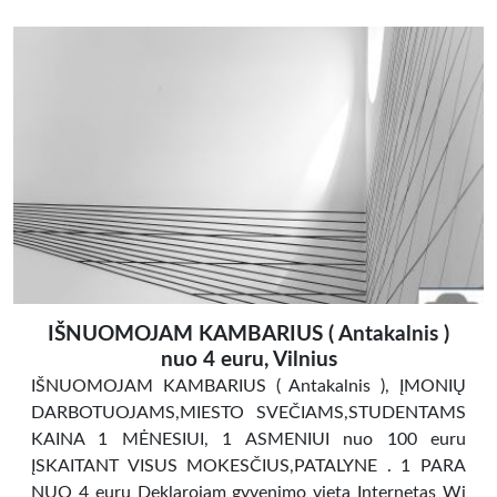
IŠNUOMOJAM KAMBARIUS ( Antakalnis )
nuo 4 euru, Vilnius
IŠNUOMOJAM KAMBARIUS ( Antakalnis ), ĮMONIŲ
DARBOTUOJAMS,MIESTO SVEČIAMS,STUDENTAMS
KAINA 1 MĖNESIUI, 1 ASMENIUI nuo 100 euru
ĮSKAITANT VISUS MOKESČIUS,PATALYNE . 1 PARA
NUO 4 euru Deklarojam gyvenimo vieta Internetas Wi