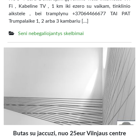
Fi , Kabeline TV , 1 km iki ezero su vaikam, tinklinio
aikstele , bei tramplynu +37064466677 TAI PAT
Trumpalaike 1, 2 arba 3 kambariu […]
Seni nebegaliojantys skelbimai
Butas su jaccuzi, nuo 25eur Vilnjaus centre