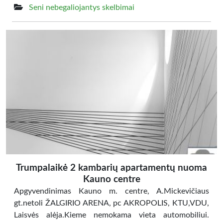
Seni nebegaliojantys skelbimai
Trumpalaikė 2 kambarių apartamentų nuoma
Kauno centre
Apgyvendinimas Kauno m. centre, A.Mickevičiaus
gt.netoli ŽALGIRIO ARENA, pc AKROPOLIS, KTU,VDU,
Laisvės alėja.Kieme nemokama vieta automobiliui.