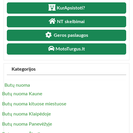
KurApsistoti?
NT skelbimai
Geros paslaugos
MotoTurgus.lt
Kategorijos
Butų nuoma
Butų nuoma Kaune
Butų nuoma kituose miestuose
Butų nuoma Klaipėdoje
Butų nuoma Panevėžyje