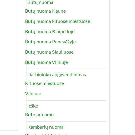
Butų nuoma
Butų nuoma Kaune
Butų nuoma kituose miestuose
Butų nuoma Klaipėdoje
Butų nuoma Panevėžyje
Butų nuoma Šiauliuose
Butų nuoma Vilniuje
Darbininkų apgyvendinimas
Kituose miestuose
Vilniuje
Ieško
Buto ar namo
Kambarių nuoma