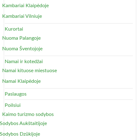
Kambariai Klaipėdoje
Kambariai Vilniuje
Kurortai
Nuoma Palangoje
Nuoma Šventojoje
Namai ir kotedžai
Namai kituose miestuose
Namai Klaipėdoje
Paslaugos
Poilsiui
Kaimo turizmo sodybos
Sodybos Aukštaitijoje
Sodybos Dzūkijoje