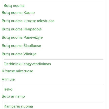
Butų nuoma
Butų nuoma Kaune
Butų nuoma kituose miestuose
Butų nuoma Klaipėdoje
Butų nuoma Panevėžyje
Butų nuoma Šiauliuose
Butų nuoma Vilniuje
Darbininkų apgyvendinimas
Kituose miestuose
Vilniuje
Ieško
Buto ar namo
Kambarių nuoma