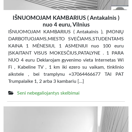
IŠNUOMOJAM KAMBARIUS ( Antakalnis )
nuo 4 euru, Vilnius
IŠNUOMOJAM KAMBARIUS ( Antakalnis ), ĮMONIŲ
DARBOTUOJAMS,MIESTO SVEČIAMS,STUDENTAMS
KAINA 1 MĖNESIUI, 1 ASMENIUI nuo 100 euru
ĮSKAITANT VISUS MOKESČIUS,PATALYNE . 1 PARA
NUO 4 euru Deklarojam gyvenimo vieta Internetas Wi
Fi , Kabeline TV , 1 km iki ezero su vaikam, tinklinio
aikstele , bei tramplynu +37064466677 TAI PAT
Trumpalaike 1, 2 arba 3 kambariu […]
Seni nebegaliojantys skelbimai