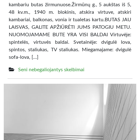
kambariu butas žirmunuose.Žirmūnų g., 5 aukštas iš 5,
48 kv.m., 1940 m. blokinis, atskira virtuve, atskiri
kambariai, balkonas, vonia ir tualetas kartu.BUTAS JAU
LAISVAS, GALITE APŽIŪRĖTI JUMS PATOGIU METU.
NUOMOJAMAME BUTE YRA VISI BALDAI Virtuvėje:
spintelės, virtuvės baldai. Svetainėje: dvigulė lova,
spintos, staliukas, TV staliukas. Miegamajame: dvigulė
sofa-lova, […]
Seni nebegaliojantys skelbimai