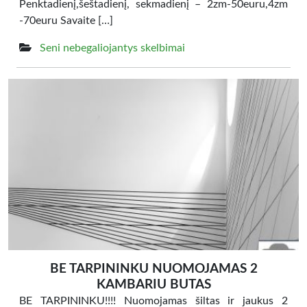
Penktadienį,šeštadienį, sekmadienį – 2zm-50euru,4zm
-70euru Savaite […]
Seni nebegaliojantys skelbimai
BE TARPININKU NUOMOJAMAS 2
KAMBARIU BUTAS
BE TARPININKU!!!! Nuomojamas šiltas ir jaukus 2