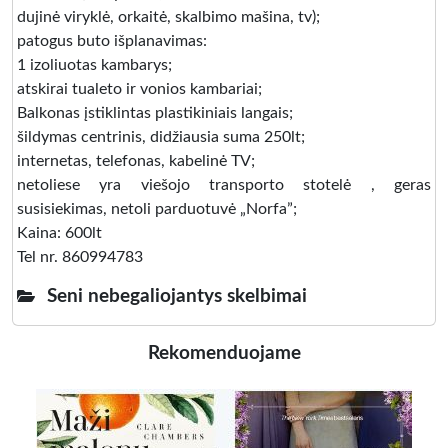
dujinė viryklė, orkaitė, skalbimo mašina, tv);
patogus buto išplanavimas:
1 izoliuotas kambarys;
atskirai tualeto ir vonios kambariai;
Balkonas įstiklintas plastikiniais langais;
šildymas centrinis, didžiausia suma 250lt;
internetas, telefonas, kabelinė TV;
netoliese yra viešojo transporto stotelė , geras
susisiekimas, netoli parduotuvė „Norfa”;
Kaina: 600lt
Tel nr. 860994783
Seni nebegaliojantys skelbimai
Rekomenduojame