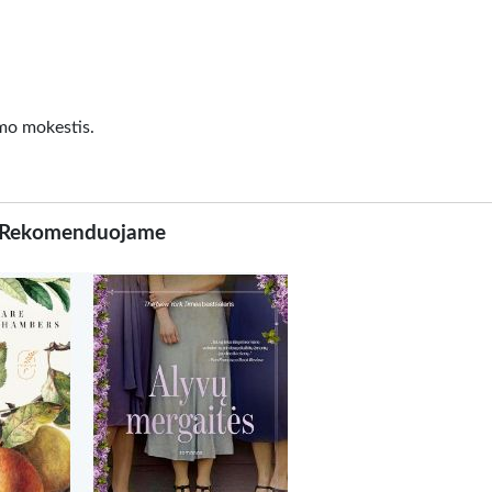
imo mokestis.
Rekomenduojame