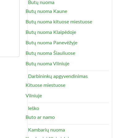
Butų nuoma
Butų nuoma Kaune
Butų nuoma kituose miestuose
Butų nuoma Klaipėdoje
Butų nuoma Panevėžyje
Butų nuoma Šiauliuose
Butų nuoma Vilniuje
Darbininkų apgyvendinimas
Kituose miestuose
Vilniuje
Ieško
Buto ar namo
Kambarių nuoma