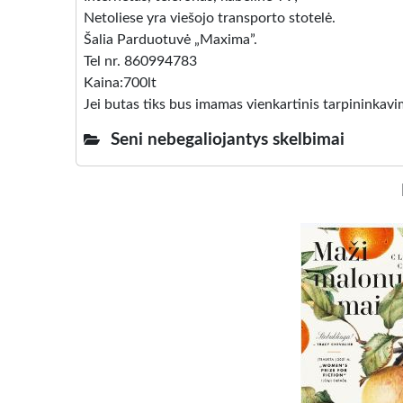
Netoliese yra viešojo transporto stotelė.
Šalia Parduotuvė „Maxima”.
Tel nr. 860994783
Kaina:700lt
Jei butas tiks bus imamas vienkartinis tarpininkav
Seni nebegaliojantys skelbimai