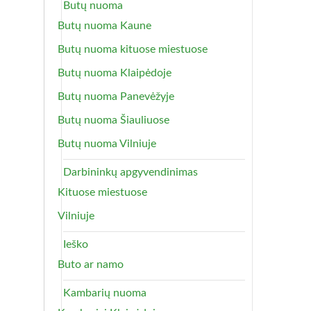
Butų nuoma
Butų nuoma Kaune
Butų nuoma kituose miestuose
Butų nuoma Klaipėdoje
Butų nuoma Panevėžyje
Butų nuoma Šiauliuose
Butų nuoma Vilniuje
Darbininkų apgyvendinimas
Kituose miestuose
Vilniuje
Ieško
Buto ar namo
Kambarių nuoma