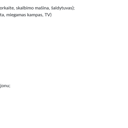
 orkaite, skalbimo mašina, šaldytuvas);
pinta, miegamas kampas, TV)
ajonu;