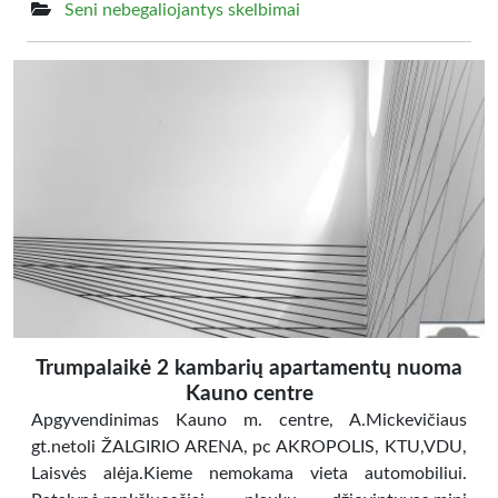
Seni nebegaliojantys skelbimai
Trumpalaikė 2 kambarių apartamentų nuoma
Kauno centre
Apgyvendinimas Kauno m. centre, A.Mickevičiaus
gt.netoli ŽALGIRIO ARENA, pc AKROPOLIS, KTU,VDU,
Laisvės alėja.Kieme nemokama vieta automobiliui.