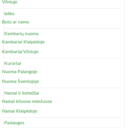
Vilniuje
Ieško
Buto ar namo
Kambarių nuoma
Kambariai Klaipėdoje
Kambariai Vilniuje
Kurortai
Nuoma Palangoje
Nuoma Šventojoje
Namai ir kotedžai
Namai kituose miestuose
Namai Klaipėdoje
Paslaugos