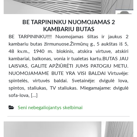
BE TARPININKU NUOMOJAMAS 2
KAMBARIU BUTAS
BE TARPININKU!!!! Nuomojamas šiltas ir jaukus 2
kambariu butas žirmunuose.Žirmūnų g., 5 aukštas iš 5,
48 kv.m., 1940 m. blokinis, atskira virtuve, atskiri
kambariai, balkonas, vonia ir tualetas kartu.BUTAS JAU
LAISVAS, GALITE APŽIŪRĖTI JUMS PATOGIU METU.
NUOMOJAMAME BUTE YRA VISI BALDAI Virtuvėje:
spintelės, virtuvės baldai. Svetainėje: dvigulė lova,
spintos, staliukas, TV staliukas. Miegamajame: dvigulė
sofa-lova, […]
Seni nebegaliojantys skelbimai