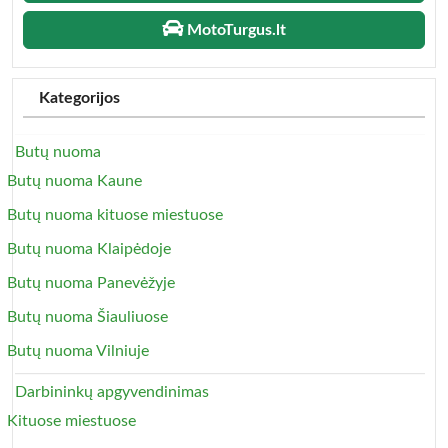
MotoTurgus.lt
Kategorijos
Butų nuoma
Butų nuoma Kaune
Butų nuoma kituose miestuose
Butų nuoma Klaipėdoje
Butų nuoma Panevėžyje
Butų nuoma Šiauliuose
Butų nuoma Vilniuje
Darbininkų apgyvendinimas
Kituose miestuose