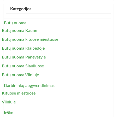
Kategorijos
Butų nuoma
Butų nuoma Kaune
Butų nuoma kituose miestuose
Butų nuoma Klaipėdoje
Butų nuoma Panevėžyje
Butų nuoma Šiauliuose
Butų nuoma Vilniuje
Darbininkų apgyvendinimas
Kituose miestuose
Vilniuje
Ieško