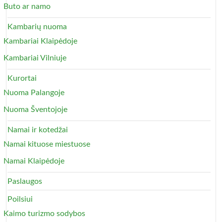
Buto ar namo
Kambarių nuoma
Kambariai Klaipėdoje
Kambariai Vilniuje
Kurortai
Nuoma Palangoje
Nuoma Šventojoje
Namai ir kotedžai
Namai kituose miestuose
Namai Klaipėdoje
Paslaugos
Poilsiui
Kaimo turizmo sodybos