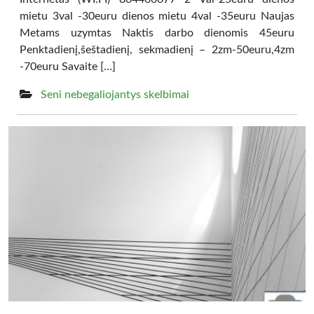
mietu 3val -30euru dienos mietu 4val -35euru Naujas
Metams uzymtas Naktis darbo dienomis 45euru
Penktadienį,šeštadienį, sekmadienį – 2zm-50euru,4zm
-70euru Savaite […]
Seni nebegaliojantys skelbimai