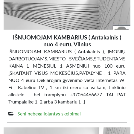
IŠNUOMOJAM KAMBARIUS ( Antakalnis )
nuo 4 euru, Vilnius
IŠNUOMOJAM KAMBARIUS ( Antakalnis ), ĮMONIŲ
DARBOTUOJAMS,MIESTO SVEČIAMS,STUDENTAMS
KAINA 1 MĖNESIUI, 1 ASMENIUI nuo 100 euru
ĮSKAITANT VISUS MOKESČIUS,PATALYNE . 1 PARA
NUO 4 euru Deklarojam gyvenimo vieta Internetas Wi
Fi , Kabeline TV , 1 km iki ezero su vaikam, tinklinio
aikstele , bei tramplynu +37064466677 TAI PAT
Trumpalaike 1, 2 arba 3 kambariu […]
Seni nebegaliojantys skelbimai