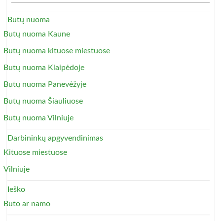
Butų nuoma
Butų nuoma Kaune
Butų nuoma kituose miestuose
Butų nuoma Klaipėdoje
Butų nuoma Panevėžyje
Butų nuoma Šiauliuose
Butų nuoma Vilniuje
Darbininkų apgyvendinimas
Kituose miestuose
Vilniuje
Ieško
Buto ar namo