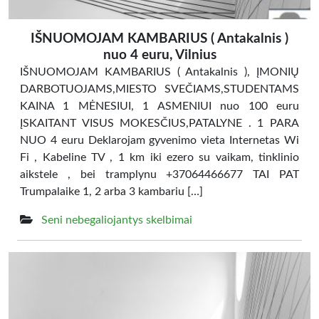
IŠNUOMOJAM KAMBARIUS ( Antakalnis )
nuo 4 euru, Vilnius
IŠNUOMOJAM KAMBARIUS ( Antakalnis ), ĮMONIŲ
DARBOTUOJAMS,MIESTO SVEČIAMS,STUDENTAMS
KAINA 1 MĖNESIUI, 1 ASMENIUI nuo 100 euru
ĮSKAITANT VISUS MOKESČIUS,PATALYNE . 1 PARA
NUO 4 euru Deklarojam gyvenimo vieta Internetas Wi
Fi , Kabeline TV , 1 km iki ezero su vaikam, tinklinio
aikstele , bei tramplynu +37064466677 TAI PAT
Trumpalaike 1, 2 arba 3 kambariu […]
Seni nebegaliojantys skelbimai