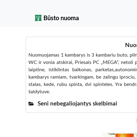
Būsto nuoma
Nuo
Nuomuojamas 1 kambarys is 3 kambariu buto, pilnai 
WC ir vonia atskirai, Priesais PC „MEGA”, netoli 
laiptine, istiklintas balkonas, parketas,autono
kambarys ramiam, tvarkingam, be zalingu iprociu, (
stalas, kede, rubu spinta, dvi spinteles. Yra bend
šaldytuve.
Seni nebegaliojantys skelbimai