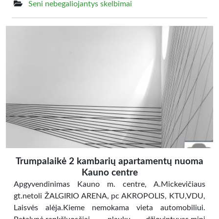
Seni nebegaliojantys skelbimai
Trumpalaikė 2 kambarių apartamentų nuoma
Kauno centre
Apgyvendinimas Kauno m. centre, A.Mickevičiaus
gt.netoli ŽALGIRIO ARENA, pc AKROPOLIS, KTU,VDU,
Laisvės alėja.Kieme nemokama vieta automobiliui.