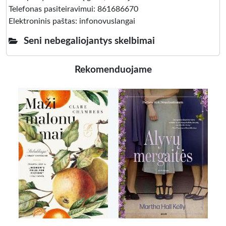
Telefonas pasiteiravimui: 861686670
Elektroninis paštas: infonovuslangai
Seni nebegaliojantys skelbimai
Rekomenduojame