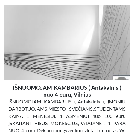
IŠNUOMOJAM KAMBARIUS ( Antakalnis )
nuo 4 euru, Vilnius
IŠNUOMOJAM KAMBARIUS ( Antakalnis ), ĮMONIŲ
DARBOTUOJAMS,MIESTO SVEČIAMS,STUDENTAMS
KAINA 1 MĖNESIUI, 1 ASMENIUI nuo 100 euru
ĮSKAITANT VISUS MOKESČIUS,PATALYNE . 1 PARA
NUO 4 euru Deklarojam gyvenimo vieta Internetas Wi