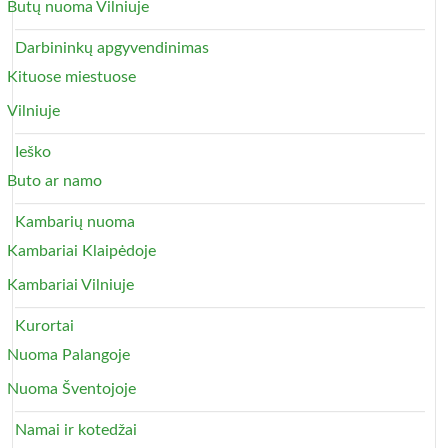
Butų nuoma Vilniuje
Darbininkų apgyvendinimas
Kituose miestuose
Vilniuje
Ieško
Buto ar namo
Kambarių nuoma
Kambariai Klaipėdoje
Kambariai Vilniuje
Kurortai
Nuoma Palangoje
Nuoma Šventojoje
Namai ir kotedžai