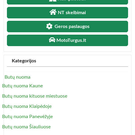
NT skelbimai
Geros paslaugos
MotoTurgus.lt
Kategorijos
Butų nuoma
Butų nuoma Kaune
Butų nuoma kituose miestuose
Butų nuoma Klaipėdoje
Butų nuoma Panevėžyje
Butų nuoma Šiauliuose