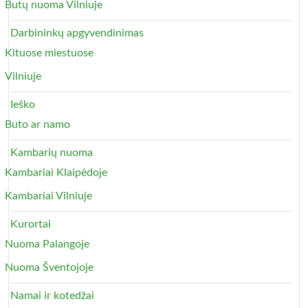
Butų nuoma Vilniuje
Darbininkų apgyvendinimas
Kituose miestuose
Vilniuje
Ieško
Buto ar namo
Kambarių nuoma
Kambariai Klaipėdoje
Kambariai Vilniuje
Kurortai
Nuoma Palangoje
Nuoma Šventojoje
Namai ir kotedžai