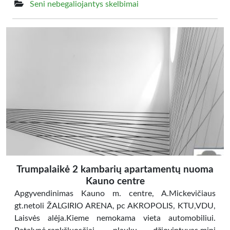
Seni nebegaliojantys skelbimai
Trumpalaikė 2 kambarių apartamentų nuoma
Kauno centre
Apgyvendinimas Kauno m. centre, A.Mickevičiaus
gt.netoli ŽALGIRIO ARENA, pc AKROPOLIS, KTU,VDU,
Laisvės alėja.Kieme nemokama vieta automobiliui.