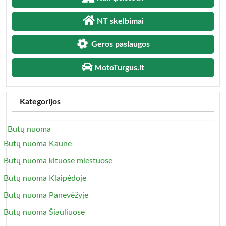
NT skelbimai
Geros paslaugos
MotoTurgus.lt
Kategorijos
Butų nuoma
Butų nuoma Kaune
Butų nuoma kituose miestuose
Butų nuoma Klaipėdoje
Butų nuoma Panevėžyje
Butų nuoma Šiauliuose