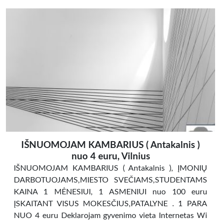
IŠNUOMOJAM KAMBARIUS ( Antakalnis )
nuo 4 euru, Vilnius
IŠNUOMOJAM KAMBARIUS ( Antakalnis ), ĮMONIŲ
DARBOTUOJAMS,MIESTO SVEČIAMS,STUDENTAMS
KAINA 1 MĖNESIUI, 1 ASMENIUI nuo 100 euru
ĮSKAITANT VISUS MOKESČIUS,PATALYNE . 1 PARA
NUO 4 euru Deklarojam gyvenimo vieta Internetas Wi