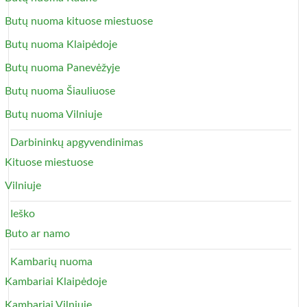
Butų nuoma kituose miestuose
Butų nuoma Klaipėdoje
Butų nuoma Panevėžyje
Butų nuoma Šiauliuose
Butų nuoma Vilniuje
Darbininkų apgyvendinimas
Kituose miestuose
Vilniuje
Ieško
Buto ar namo
Kambarių nuoma
Kambariai Klaipėdoje
Kambariai Vilniuje