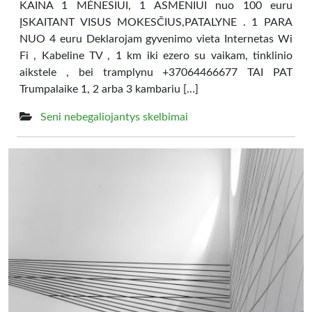
KAINA 1 MĖNESIUI, 1 ASMENIUI nuo 100 euru
ĮSKAITANT VISUS MOKESČIUS,PATALYNE . 1 PARA
NUO 4 euru Deklarojam gyvenimo vieta Internetas Wi
Fi , Kabeline TV , 1 km iki ezero su vaikam, tinklinio
aikstele , bei tramplynu +37064466677 TAI PAT
Trumpalaike 1, 2 arba 3 kambariu […]
Seni nebegaliojantys skelbimai