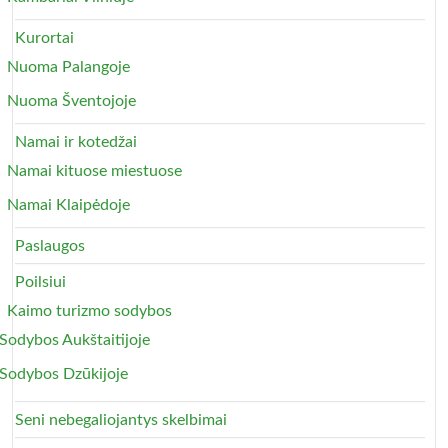
Kurortai
Nuoma Palangoje
Nuoma Šventojoje
Namai ir kotedžai
Namai kituose miestuose
Namai Klaipėdoje
Paslaugos
Poilsiui
Kaimo turizmo sodybos
Sodybos Aukštaitijoje
Sodybos Dzūkijoje
Seni nebegaliojantys skelbimai