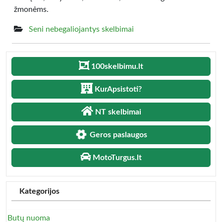
žmonėms.
Seni nebegaliojantys skelbimai
100skelbimu.lt
KurApsistoti?
NT skelbimai
Geros paslaugos
MotoTurgus.lt
Kategorijos
Butų nuoma