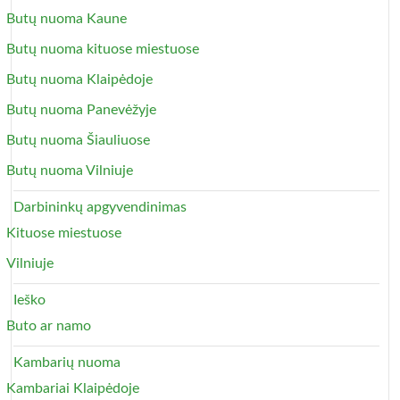
Butų nuoma Kaune
Butų nuoma kituose miestuose
Butų nuoma Klaipėdoje
Butų nuoma Panevėžyje
Butų nuoma Šiauliuose
Butų nuoma Vilniuje
Darbininkų apgyvendinimas
Kituose miestuose
Vilniuje
Ieško
Buto ar namo
Kambarių nuoma
Kambariai Klaipėdoje