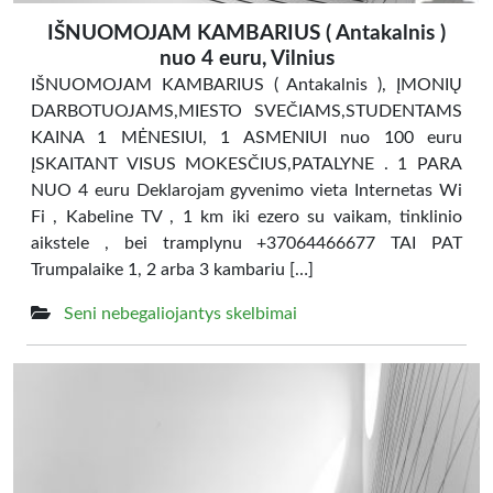
IŠNUOMOJAM KAMBARIUS ( Antakalnis )
nuo 4 euru, Vilnius
IŠNUOMOJAM KAMBARIUS ( Antakalnis ), ĮMONIŲ
DARBOTUOJAMS,MIESTO SVEČIAMS,STUDENTAMS
KAINA 1 MĖNESIUI, 1 ASMENIUI nuo 100 euru
ĮSKAITANT VISUS MOKESČIUS,PATALYNE . 1 PARA
NUO 4 euru Deklarojam gyvenimo vieta Internetas Wi
Fi , Kabeline TV , 1 km iki ezero su vaikam, tinklinio
aikstele , bei tramplynu +37064466677 TAI PAT
Trumpalaike 1, 2 arba 3 kambariu […]
Seni nebegaliojantys skelbimai