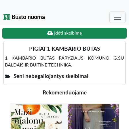
Būsto nuoma
Įdėti skelbimą
PIGIAI 1 KAMBARIO BUTAS
1 KAMBARIO BUTAS PARYZIAUS KOMUNO G.SU
BALDAIS IR BUITINE TECHNIKA.
Seni nebegaliojantys skelbimai
Rekomenduojame