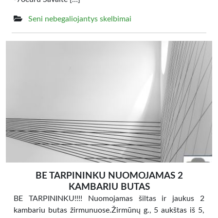
Seni nebegaliojantys skelbimai
BE TARPININKU NUOMOJAMAS 2
KAMBARIU BUTAS
BE TARPININKU!!!! Nuomojamas šiltas ir jaukus 2
kambariu butas žirmunuose.Žirmūnų g., 5 aukštas iš 5,