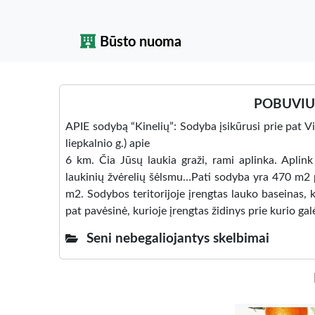
Būsto nuoma
POBUVIU 
APIE sodybą “Kinelių”: Sodyba įsikūrusi prie pat 
liepkalnio g.) apie
6 km. Čia Jūsų laukia graži, rami aplinka. Aplink 
laukinių žvėrelių šėlsmu…Pati sodyba yra 470 m2 
m2. Sodybos teritorijoje įrengtas lauko baseinas, k
pat pavėsinė, kurioje įrengtas židinys prie kurio gal
Seni nebegaliojantys skelbimai