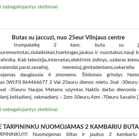
i nebegaliojantys skelbimai
Butas su jaccuzi, nuo 25eur Vilnjaus centre
ome trumpalaikę 2 kam. buta su jacc
uremontotas,siolaikiskas,tvarkingas,jaukus ir nuostabus.nauji ba
tehnika, Kab televizija,internetas,elektrinis zidinys, uzdaras kiem
i.valandai,parai,savaitej, menesiuj.gimtadeniams,vakarie
ojamas daugiausia 4 zmonems. Šildomos grindys Nem
tas (WI:FI) 864466677 2 Val-25euru dienos mietu 3val -30euru
val -35euru Naujas Metams uzymtas Naktis darbo dienomis 
ienį,šeštadienį, sekmadienį – 2zm-50euru,4zm -70euru Savaite 
i nebegaliojantys skelbimai
E TARPININKU NUOMOJAMAS 2 KAMBARIU BUTA
PININKU!!!! Nuomojamas šiltas ir jaukus 2 kambariu