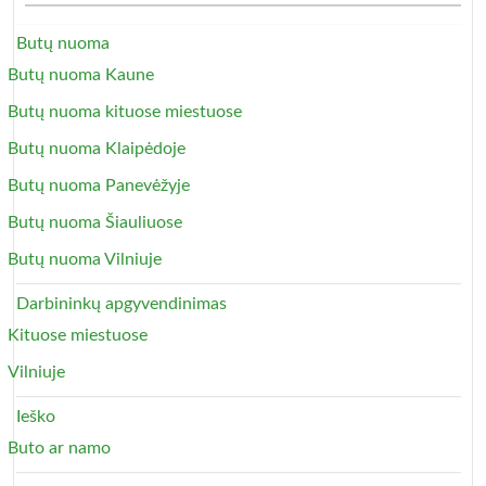
Butų nuoma
Butų nuoma Kaune
Butų nuoma kituose miestuose
Butų nuoma Klaipėdoje
Butų nuoma Panevėžyje
Butų nuoma Šiauliuose
Butų nuoma Vilniuje
Darbininkų apgyvendinimas
Kituose miestuose
Vilniuje
Ieško
Buto ar namo