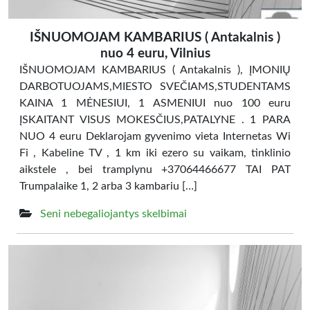
IŠNUOMOJAM KAMBARIUS ( Antakalnis )
nuo 4 euru, Vilnius
IŠNUOMOJAM KAMBARIUS ( Antakalnis ), ĮMONIŲ
DARBOTUOJAMS,MIESTO SVEČIAMS,STUDENTAMS
KAINA 1 MĖNESIUI, 1 ASMENIUI nuo 100 euru
ĮSKAITANT VISUS MOKESČIUS,PATALYNE . 1 PARA
NUO 4 euru Deklarojam gyvenimo vieta Internetas Wi
Fi , Kabeline TV , 1 km iki ezero su vaikam, tinklinio
aikstele , bei tramplynu +37064466677 TAI PAT
Trumpalaike 1, 2 arba 3 kambariu […]
Seni nebegaliojantys skelbimai