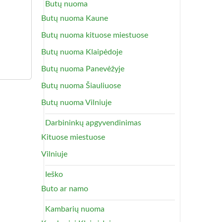
Butų nuoma
Butų nuoma Kaune
Butų nuoma kituose miestuose
Butų nuoma Klaipėdoje
Butų nuoma Panevėžyje
Butų nuoma Šiauliuose
Butų nuoma Vilniuje
Darbininkų apgyvendinimas
Kituose miestuose
Vilniuje
Ieško
Buto ar namo
Kambarių nuoma