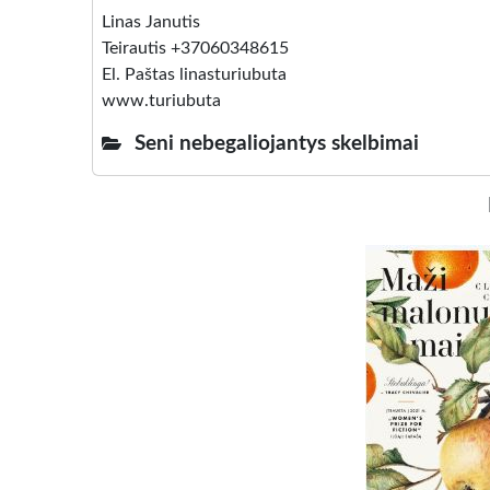
Linas Janutis
Teirautis +37060348615
El. Paštas linasturiubuta
www.turiubuta
Seni nebegaliojantys skelbimai