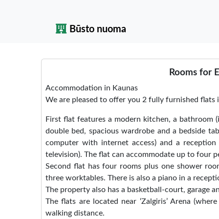
Būsto nuoma
Rooms for 
Accommodation in Kaunas
We are pleased to offer you 2 fully furnished fla
First flat features a modern kitchen, a bathroom 
double bed, spacious wardrobe and a bedside tabl
computer with internet access) and a reception 
television). The flat can accommodate up to four p
Second flat has four rooms plus one shower room 
three worktables. There is also a piano in a recep
The property also has a basketball-court, garage a
The flats are located near ‘Zalgiris’ Arena (wher
walking distance.