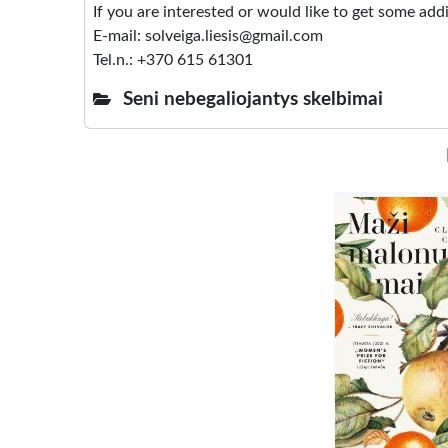
If you are interested or would like to get some add
E-mail: solveiga.liesis@gmail.com
Tel.n.: +370 615 61301
Seni nebegaliojantys skelbimai