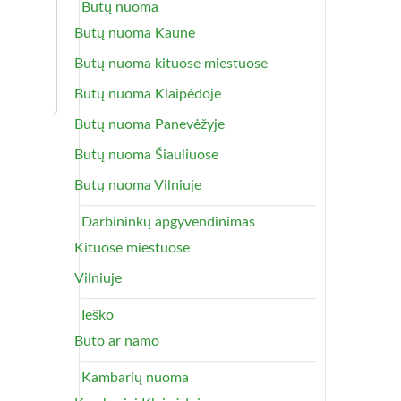
Butų nuoma
Butų nuoma Kaune
Butų nuoma kituose miestuose
Butų nuoma Klaipėdoje
Butų nuoma Panevėžyje
Butų nuoma Šiauliuose
Butų nuoma Vilniuje
Darbininkų apgyvendinimas
Kituose miestuose
Vilniuje
Ieško
Buto ar namo
Kambarių nuoma