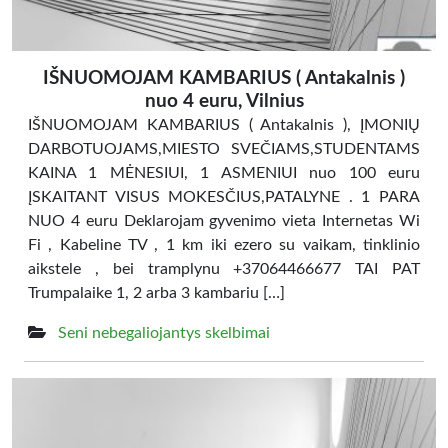
IŠNUOMOJAM KAMBARIUS ( Antakalnis )
nuo 4 euru, Vilnius
IŠNUOMOJAM KAMBARIUS ( Antakalnis ), ĮMONIŲ
DARBOTUOJAMS,MIESTO SVEČIAMS,STUDENTAMS
KAINA 1 MĖNESIUI, 1 ASMENIUI nuo 100 euru
ĮSKAITANT VISUS MOKESČIUS,PATALYNE . 1 PARA
NUO 4 euru Deklarojam gyvenimo vieta Internetas Wi
Fi , Kabeline TV , 1 km iki ezero su vaikam, tinklinio
aikstele , bei tramplynu +37064466677 TAI PAT
Trumpalaike 1, 2 arba 3 kambariu […]
Seni nebegaliojantys skelbimai