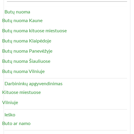
Butų nuoma
Butų nuoma Kaune
Butų nuoma kituose miestuose
Butų nuoma Klaipėdoje
Butų nuoma Panevėžyje
Butų nuoma Šiauliuose
Butų nuoma Vilniuje
Darbininkų apgyvendinimas
Kituose miestuose
Vilniuje
Ieško
Buto ar namo