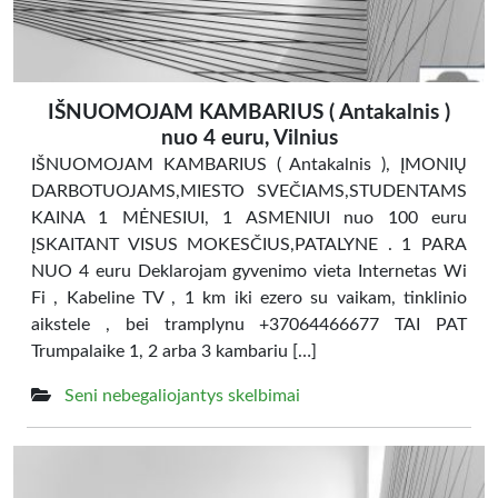
IŠNUOMOJAM KAMBARIUS ( Antakalnis )
nuo 4 euru, Vilnius
IŠNUOMOJAM KAMBARIUS ( Antakalnis ), ĮMONIŲ
DARBOTUOJAMS,MIESTO SVEČIAMS,STUDENTAMS
KAINA 1 MĖNESIUI, 1 ASMENIUI nuo 100 euru
ĮSKAITANT VISUS MOKESČIUS,PATALYNE . 1 PARA
NUO 4 euru Deklarojam gyvenimo vieta Internetas Wi
Fi , Kabeline TV , 1 km iki ezero su vaikam, tinklinio
aikstele , bei tramplynu +37064466677 TAI PAT
Trumpalaike 1, 2 arba 3 kambariu […]
Seni nebegaliojantys skelbimai