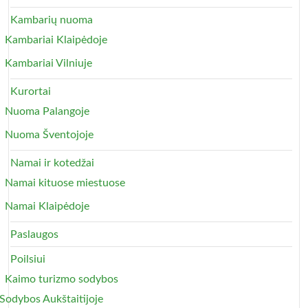
Kambarių nuoma
Kambariai Klaipėdoje
Kambariai Vilniuje
Kurortai
Nuoma Palangoje
Nuoma Šventojoje
Namai ir kotedžai
Namai kituose miestuose
Namai Klaipėdoje
Paslaugos
Poilsiui
Kaimo turizmo sodybos
Sodybos Aukštaitijoje