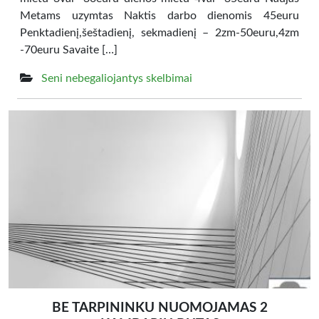
Metams uzymtas Naktis darbo dienomis 45euru
Penktadienį,šeštadienį, sekmadienį – 2zm-50euru,4zm
-70euru Savaite […]
Seni nebegaliojantys skelbimai
BE TARPININKU NUOMOJAMAS 2