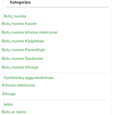
Kategorijos
Butų nuoma
Butų nuoma Kaune
Butų nuoma kituose miestuose
Butų nuoma Klaipėdoje
Butų nuoma Panevėžyje
Butų nuoma Šiauliuose
Butų nuoma Vilniuje
Darbininkų apgyvendinimas
Kituose miestuose
Vilniuje
Ieško
Buto ar namo