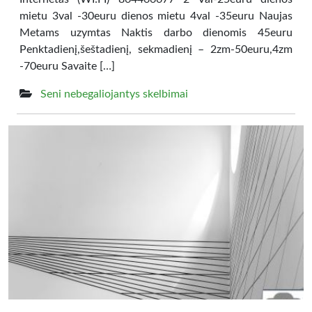
mietu 3val -30euru dienos mietu 4val -35euru Naujas
Metams uzymtas Naktis darbo dienomis 45euru
Penktadienį,šeštadienį, sekmadienį – 2zm-50euru,4zm
-70euru Savaite […]
Seni nebegaliojantys skelbimai