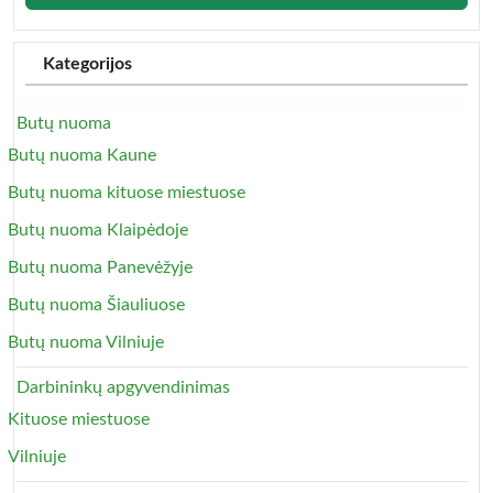
Kategorijos
Butų nuoma
Butų nuoma Kaune
Butų nuoma kituose miestuose
Butų nuoma Klaipėdoje
Butų nuoma Panevėžyje
Butų nuoma Šiauliuose
Butų nuoma Vilniuje
Darbininkų apgyvendinimas
Kituose miestuose
Vilniuje