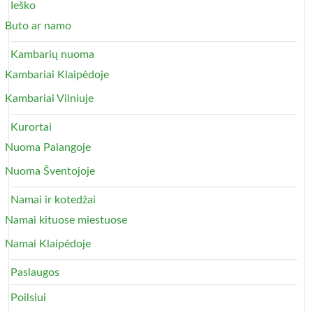
Ieško
Buto ar namo
Kambarių nuoma
Kambariai Klaipėdoje
Kambariai Vilniuje
Kurortai
Nuoma Palangoje
Nuoma Šventojoje
Namai ir kotedžai
Namai kituose miestuose
Namai Klaipėdoje
Paslaugos
Poilsiui