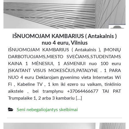
IŠNUOMOJAM KAMBARIUS ( Antakalnis )
nuo 4 euru, Vilnius
IŠNUOMOJAM KAMBARIUS ( Antakalnis ), ĮMONIŲ
DARBOTUOJAMS,MIESTO SVEČIAMS,STUDENTAMS
KAINA 1 MĖNESIUI, 1 ASMENIUI nuo 100 euru
ĮSKAITANT VISUS MOKESČIUS,PATALYNE . 1 PARA
NUO 4 euru Deklarojam gyvenimo vieta Internetas Wi
Fi , Kabeline TV , 1 km iki ezero su vaikam, tinklinio
aikstele , bei tramplynu +37064466677 TAI PAT
Trumpalaike 1, 2 arba 3 kambariu […]
Seni nebegaliojantys skelbimai