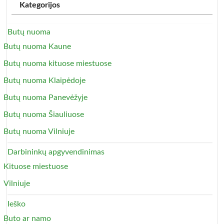
Kategorijos
Butų nuoma
Butų nuoma Kaune
Butų nuoma kituose miestuose
Butų nuoma Klaipėdoje
Butų nuoma Panevėžyje
Butų nuoma Šiauliuose
Butų nuoma Vilniuje
Darbininkų apgyvendinimas
Kituose miestuose
Vilniuje
Ieško
Buto ar namo