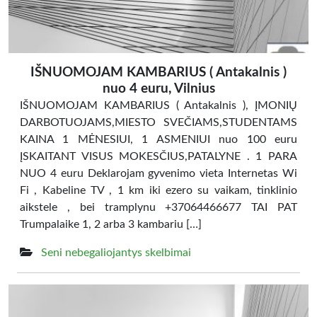
IŠNUOMOJAM KAMBARIUS ( Antakalnis )
nuo 4 euru, Vilnius
IŠNUOMOJAM KAMBARIUS ( Antakalnis ), ĮMONIŲ
DARBOTUOJAMS,MIESTO SVEČIAMS,STUDENTAMS
KAINA 1 MĖNESIUI, 1 ASMENIUI nuo 100 euru
ĮSKAITANT VISUS MOKESČIUS,PATALYNE . 1 PARA
NUO 4 euru Deklarojam gyvenimo vieta Internetas Wi
Fi , Kabeline TV , 1 km iki ezero su vaikam, tinklinio
aikstele , bei tramplynu +37064466677 TAI PAT
Trumpalaike 1, 2 arba 3 kambariu […]
Seni nebegaliojantys skelbimai