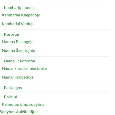
Kambarių nuoma
Kambariai Klaipėdoje
Kambariai Vilniuje
Kurortai
Nuoma Palangoje
Nuoma Šventojoje
Namai ir kotedžai
Namai kituose miestuose
Namai Klaipėdoje
Paslaugos
Poilsiui
Kaimo turizmo sodybos
Sodybos Aukštaitijoje