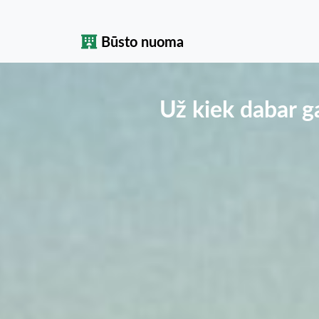
Būsto nuoma
Už kiek dabar ga