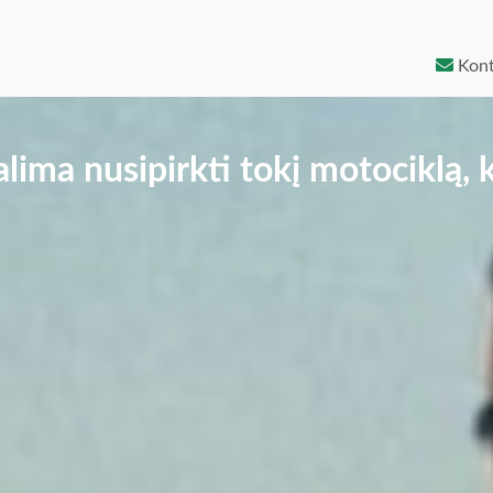
Kont
lima nusipirkti tokį motociklą,