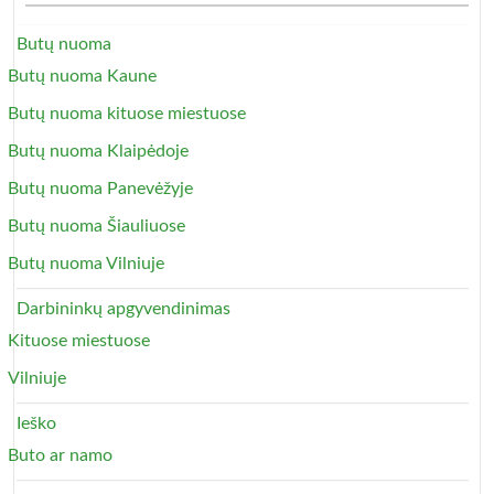
Butų nuoma
Butų nuoma Kaune
Butų nuoma kituose miestuose
Butų nuoma Klaipėdoje
Butų nuoma Panevėžyje
Butų nuoma Šiauliuose
Butų nuoma Vilniuje
Darbininkų apgyvendinimas
Kituose miestuose
Vilniuje
Ieško
Buto ar namo