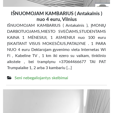
IŠNUOMOJAM KAMBARIUS ( Antakalnis )
nuo 4 euru, Vilnius
IŠNUOMOJAM KAMBARIUS ( Antakalnis ), ĮMONIŲ
DARBOTUOJAMS,MIESTO SVEČIAMS,STUDENTAMS
KAINA 1 MĖNESIUI, 1 ASMENIUI nuo 100 euru
ĮSKAITANT VISUS MOKESČIUS,PATALYNE . 1 PARA
NUO 4 euru Deklarojam gyvenimo vieta Internetas Wi
Fi , Kabeline TV , 1 km iki ezero su vaikam, tinklinio
aikstele , bei tramplynu +37064466677 TAI PAT
Trumpalaike 1, 2 arba 3 kambariu […]
Seni nebegaliojantys skelbimai