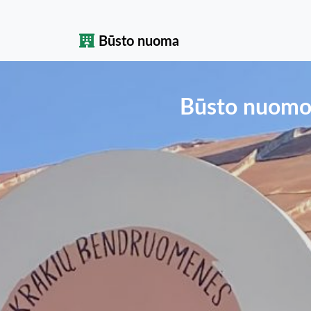
Būsto nuoma
Būsto nuomos 