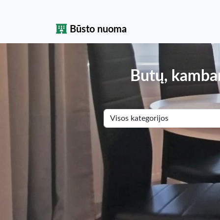
Būsto nuoma
Butų, kambar