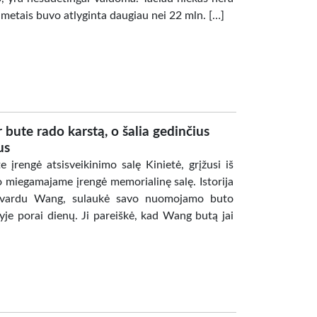
 metais buvo atlyginta daugiau nei 22 mln. […]
 bute rado karstą, o šalia gedinčius
us
įrengė atsisveikinimo salę Kinietė, grįžusi iš
miegamajame įrengė memorialinę salę. Istorija
s, vardu Wang, sulaukė savo nuomojamo buto
yje porai dienų. Ji pareiškė, kad Wang butą jai